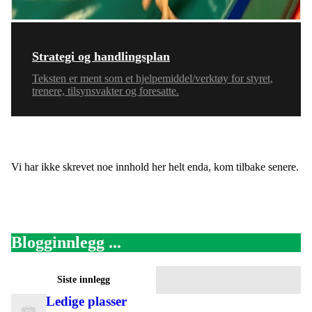
Strategi og handlingsplan
Teksten er ment som et hjelpemiddel/verktøy for styret,
trenere, tilsynsvakter og foresatte.
Vi har ikke skrevet noe innhold her helt enda, kom tilbake senere.
Blogginnlegg ...
Siste innlegg
Ledige plasser